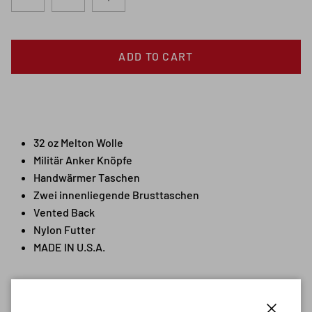
ADD TO CART
32 oz Melton Wolle
Militär Anker Knöpfe
Handwärmer Taschen
Zwei innenliegende Brusttaschen
Vented Back
Nylon Futter
MADE IN U.S.A.