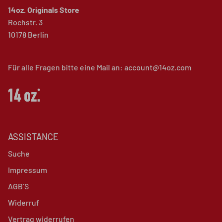
14oz. Originals Store
Rochstr. 3
10178 Berlin
Für alle Fragen bitte eine Mail an: account@14oz.com
ASSISTANCE
Suche
Impressum
AGB´S
Widerruf
Vertrag widerrufen