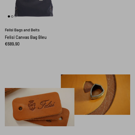
Felisi Bags and Belts
Felisi Canvas Bag Bleu
€689,90