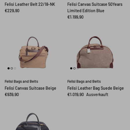
Felisi Leather Belt 22/18-NK
Felisi Canvas Suitcase 50Years
€229,90
Limited Edition Blue
€1.199,90
Felisi Bags and Belts
Felisi Bags and Belts
Felisi Canvas Suitcase Beige
Felisi Leather Bag Suede Beige
€939,90
€1.019,90
Ausverkauft