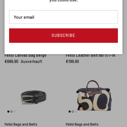
SUBSCRIBE
Felisi Bags and Belts
Felisi Bags and Belts
Felisi Canvas Bag Beige
Felisi Leather Belt 68/11/1-IK
€689,90
Ausverkauft
€199,90
Felisi Bags and Belts
Felisi Bags and Belts