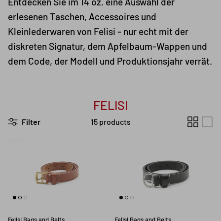
Entdecken Sie im 14 oz. eine Auswahl der
erlesenen Taschen, Accessoires und
Kleinlederwaren von Felisi - nur echt mit der
diskreten Signatur, dem Apfelbaum-Wappen und
dem Code, der Modell und Produktionsjahr verrät.
FELISI
Filter
15 products
Felisi Bags and Belts
Felisi Bags and Belts