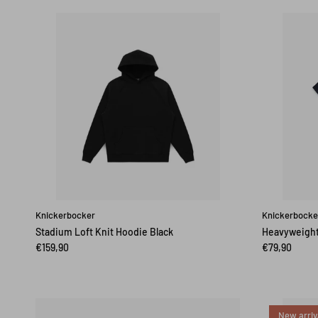
Knickerbocker
Knickerbocke
Stadium Loft Knit Hoodie Black
Heavyweight
€159,90
€79,90
New arriv