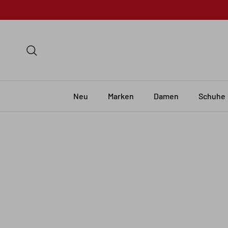
Skip to content
Search
Neu
Marken
Damen
Schuhe