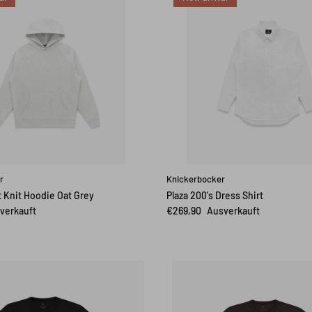
r
Knickerbocker
 Knit Hoodie Oat Grey
Plaza 200's Dress Shirt
verkauft
€269,90
Ausverkauft