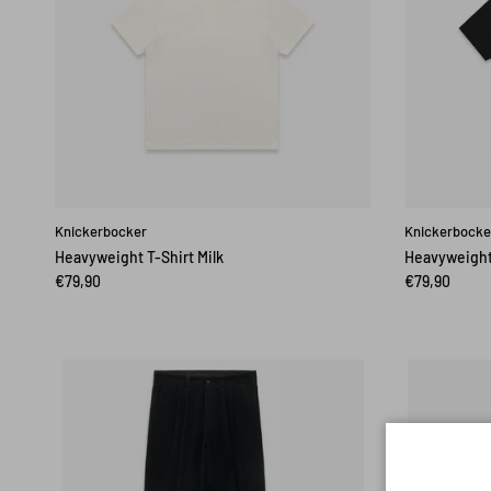
Knickerbocker
Knickerbocke
Heavyweight T-Shirt Milk
Heavyweight 
€79,90
€79,90