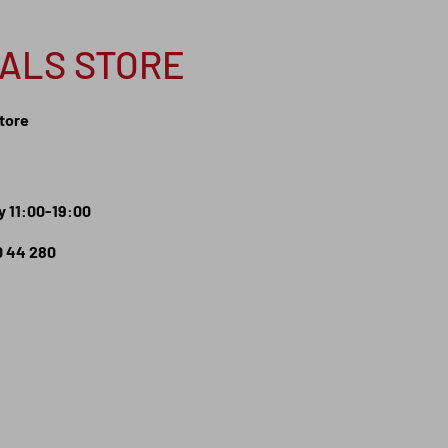
NALS STORE
Store
 11:00-19:00
0 44 280