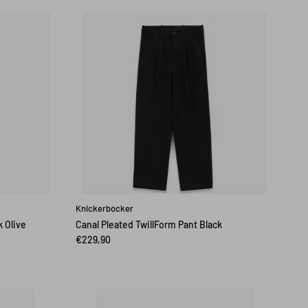
Knickerbocker
k Olive
Canal Pleated TwillForm Pant Black
€229,90