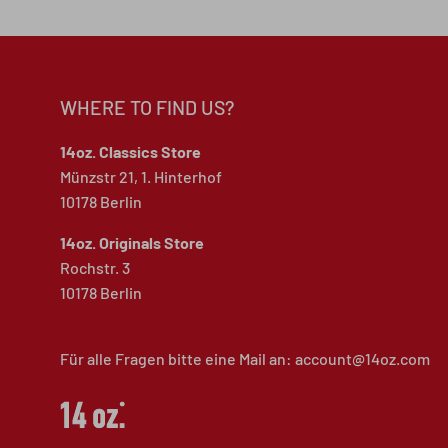
WHERE TO FIND US?
14oz. Classics Store
Münzstr 21, 1. Hinterhof
10178 Berlin
14oz. Originals Store
Rochstr. 3
10178 Berlin
Für alle Fragen bitte eine Mail an: account@14oz.com