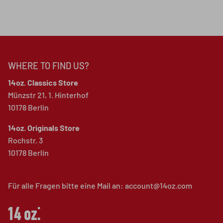
WHERE TO FIND US?
14oz. Classics Store
Münzstr 21, 1. Hinterhof
10178 Berlin
14oz. Originals Store
Rochstr. 3
10178 Berlin
Für alle Fragen bitte eine Mail an: account@14oz.com