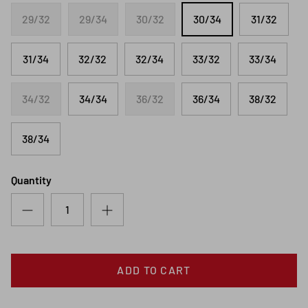
29/32
29/34
30/32
30/34
31/32
31/34
32/32
32/34
33/32
33/34
34/32
34/34
36/32
36/34
38/32
38/34
Quantity
ADD TO CART