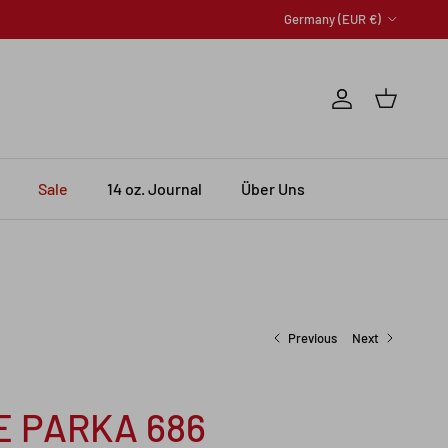
Country/Region
Germany (EUR €)
Account
Cart
Sale
14 oz. Journal
Über Uns
Previous
Next
E PARKA 686