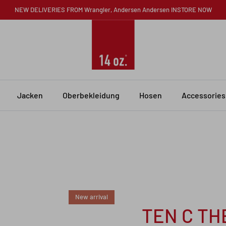
NEW DELIVERIES FROM Wrangler, Andersen Andersen INSTORE NOW
Jacken
Oberbekleidung
Hosen
Accessories
New arrival
TEN C TH