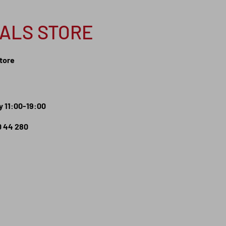
NALS STORE
Store
 11:00-19:00
0 44 280