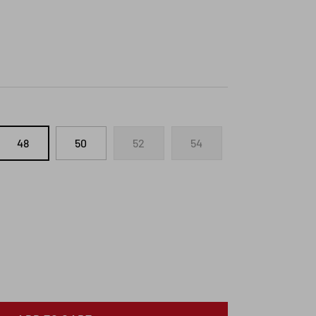
48
50
52
54