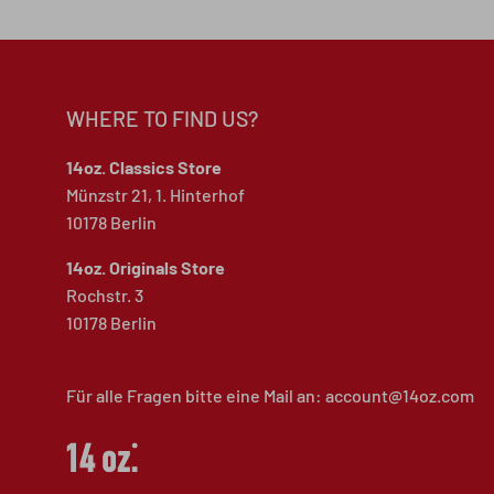
WHERE TO FIND US?
14oz. Classics Store
Münzstr 21, 1. Hinterhof
10178 Berlin
14oz. Originals Store
Rochstr. 3
10178 Berlin
Für alle Fragen bitte eine Mail an: account@14oz.com