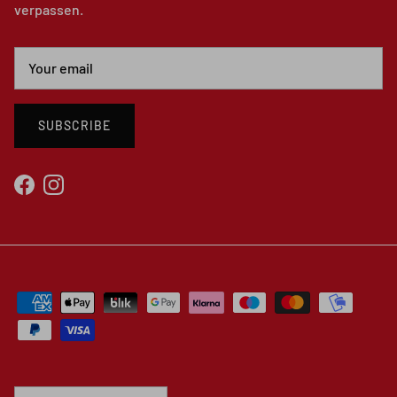
verpassen.
SUBSCRIBE
Facebook
Instagram
Country/Region