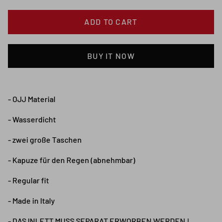
ADD TO CART
BUY IT NOW
- OJJ Material
- Wasserdicht
- zwei große Taschen
- Kapuze für den Regen (abnehmbar)
- Regular fit
- Made in Italy
- DAS INLETT MUSS SEPARAT ERWORBEN WERDEN !