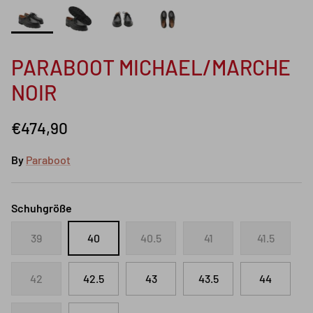
PARABOOT MICHAEL/MARCHE
NOIR
€474,90
By
Paraboot
Schuhgröße
39
40
40.5
41
41.5
42
42.5
43
43.5
44