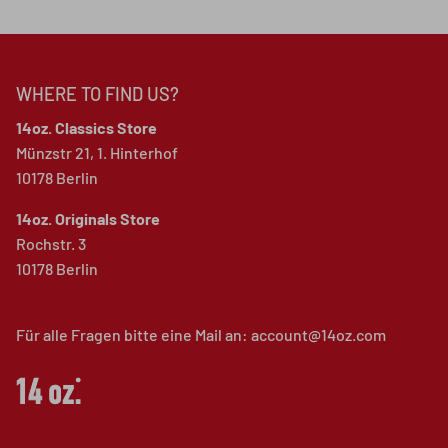
WHERE TO FIND US?
14oz. Classics Store
Münzstr 21, 1. Hinterhof
10178 Berlin
14oz. Originals Store
Rochstr. 3
10178 Berlin
Für alle Fragen bitte eine Mail an: account@14oz.com