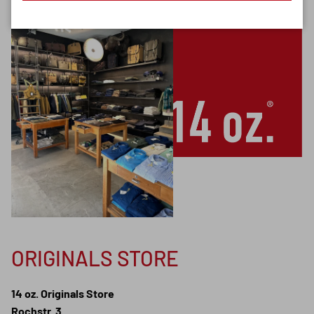
ORIGINALS STORE
14 oz. Originals Store
Rochstr. 3