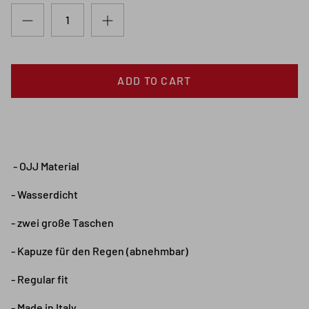
ADD TO CART
- OJJ Material
- Wasserdicht
- zwei große Taschen
- Kapuze für den Regen (abnehmbar)
- Regular fit
- Made in Italy