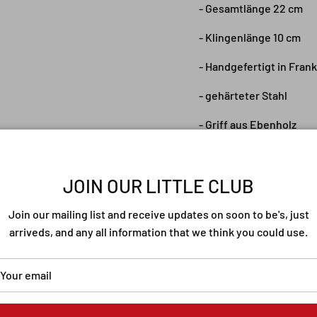
- Gesamtlänge 22 cm
- Klingenlänge 10 cm
- Handgefertigt in Fran
- gehärteter Stahl
- Griff aus Ebenholz
- Aufwändig bearbeitet
JOIN OUR LITTLE CLUB
Join our mailing list and receive updates on soon to be's, just
arriveds, and any all information that we think you could use.