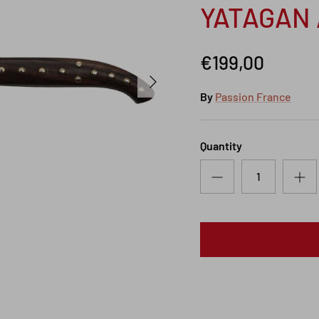
YATAGAN 
€199,00
Next
By
Passion France
Quantity