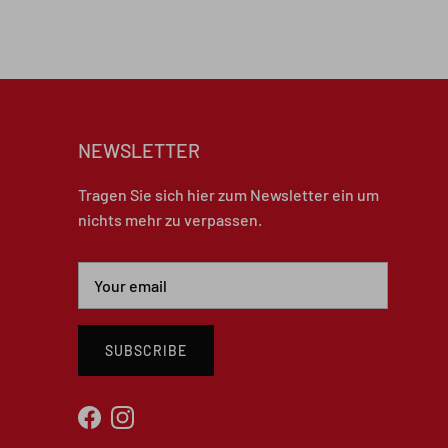
NEWSLETTER
Tragen Sie sich hier zum Newsletter ein um
nichts mehr zu verpassen.
SUBSCRIBE
Facebook
Instagram