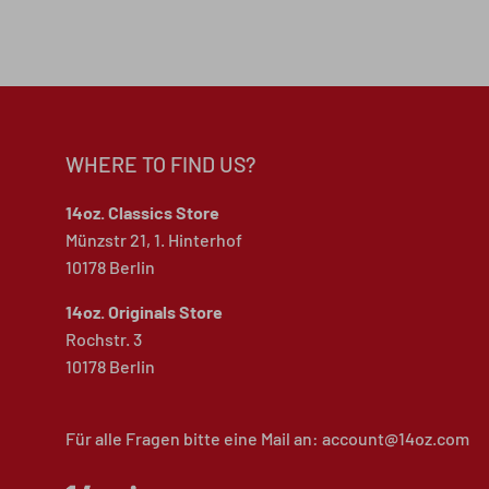
WHERE TO FIND US?
14oz. Classics Store
Münzstr 21, 1. Hinterhof
10178 Berlin
14oz. Originals Store
Rochstr. 3
10178 Berlin
Für alle Fragen bitte eine Mail an: account@14oz.com