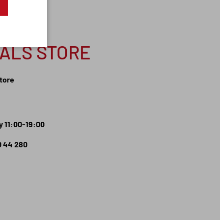
NALS STORE
Store
 11:00-19:00
0 44 280