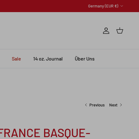
Country/Region
Germany (EUR €)
Account
Cart
Sale
14 oz. Journal
Über Uns
Previous
Next
FRANCE BASQUE-