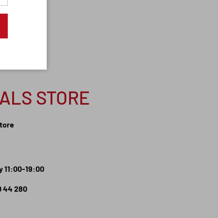
NALS STORE
Store
 11:00-19:00
0 44 280