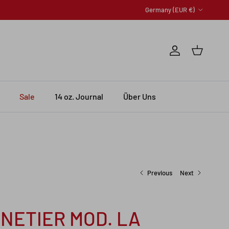
Country/Region
Germany (EUR €)
Account
Cart
Sale
14 oz. Journal
Über Uns
Previous
Next
NETIER MOD. LA