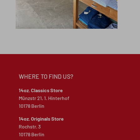
WHERE TO FIND US?
14oz. Classics Store
Münzstr 21, 1. Hinterhof
10178 Berlin
14oz. Originals Store
Rochstr. 3
10178 Berlin