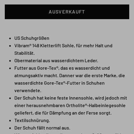
AUSVERKAUFT
US Schuhgrößen
Vibram® 148 Kletterlift Sohle, für mehr Halt und
Stabilität.
Obermaterial aus wasserdichtem Leder.
Futter aus Gore-Tex®, das es wasserdicht und
atmungsaktiv macht. Danner war die erste Marke, die
wasserdichte Gore-Tex®-Futter in Schuhen
verwendete.
Der Schuh hat keine feste Innensohle, wird jedoch mit
einer herausnehmbaren Ortholite®-Halbeinlegesohle
geliefert, die für Dämpfung an der Ferse sorgt.
Textilschnürung.
Der Schuh fällt normal aus.